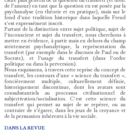
cadre plus général de la question du transfert (et donc
de l’amour) en tant que la question en est posée par la
psychanalyse (en théorie et en pratique), mais sur le
fond d’une tradition historique dans laquelle Freud
s’est expressément inscrit.
Partant de la distinction entre sujet politique, sujet de
l’inconscient et sujet du transfert, nous cherchons à
mettre en évidence, à partir mais en dehors du champ
strictement psychanalytique, la représentation du
transfert (par exemple dans le discours de Paul ou de
Socrate), et l’usage du transfert (dans l’ordre
politique ou dans la perversion).
Nous esquissons, à travers cette reprise du concept de
transfert, les contours d’une « science du transfert »,
foncièrement multiple, culturellement définie,
historiquement discontinue, dont les avatars sont
consubstantiels au processus civilisationnel de
subjectivation/socialisation. C’est cette science du
transfert qui permet au sujet de se repérer, ou au
contraire de s’égarer, dans les jeux de la croyance et
de la persuasion inhérents à la vie sociale.
DANS LA REVUE