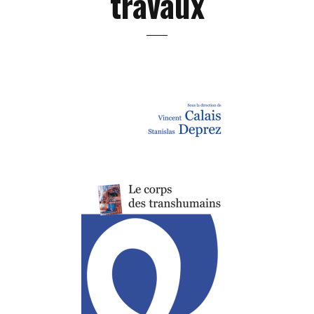
travaux