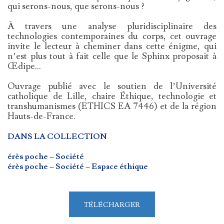
qui serons-nous, que serons-nous ?
À travers une analyse pluridisciplinaire des
technologies contemporaines du corps, cet ouvrage
invite le lecteur à cheminer dans cette énigme, qui
n’est plus tout à fait celle que le Sphinx proposait à
Œdipe…
Ouvrage publié avec le soutien de l’Université
catholique de Lille, chaire Éthique, technologie et
transhumanismes (ETHICS EA 7446) et de la région
Hauts-de-France.
DANS LA COLLECTION
érès poche – Société
érès poche – Société – Espace éthique
TÉLÉCHARGER