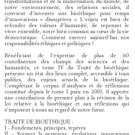
transformations et de la numérisation du monde, de
notre environnement, des relations sociales, il
convient d’inventer une bioéthique pour temps
d’innovations « disruptives ». L’enjeu est bien de
refonder des valeurs d’humanité, de repenser le
vivre ensemble, notre bien commun au cœur de la vie
démocratique. Comment exercer aujourd’hui nos
responsabilités éthiques et politiques ?
Bénéficiant de l’expertise de plus de 60
contributeurs des champs des sciences et des
humanités, ce tome IV du Traité de bioéthique
présente un état des lieux complet, accessible à tous
publics, des enjeux actuels de la bioéthique.
Complétant le corpus d’analyses et de réflexions
constitué depuis le tome I paru en 2010, il apporte
une contribution de premier plan à la révision de la
loi relative à la bioéthique et aux réflexions qui
s’imposent à nous au regard de notre futur.
TRAITE DE BIOETHIQUE :
I – Fondements, principes, repères
II – Soigner la personne, évolutions, innovations